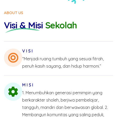
ABOUT US
Visi & Misi
Sekolah
V I S I
“Menjadi ruang tumbuh yang sesuai fitrah,
penuh kasih sayang, dan hidup harmoni.”
M I S I
1. Menumbuhkan generasi pemimpin yang
berkarakter sholeh, berjiwa pembelajar,
tangguh, mandiri dan berwawasan global.
2.
Membangun komunitas yang saling peduli,