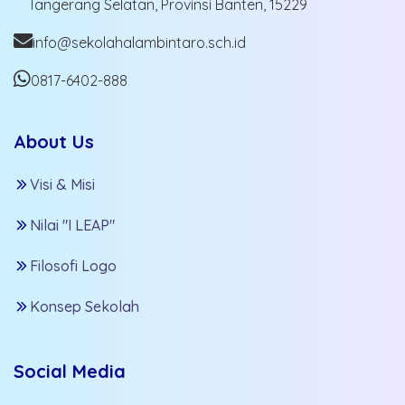
Tangerang Selatan, Provinsi Banten, 15229
info@sekolahalambintaro.sch.id
0817-6402-888
About Us
Visi & Misi
Nilai "I LEAP"
Filosofi Logo
Konsep Sekolah
Social Media