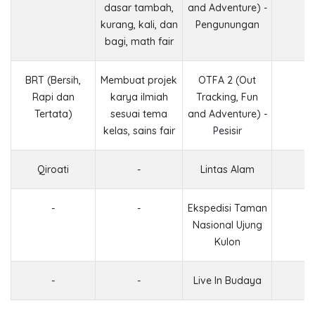
dasar tambah,
and Adventure) -
kurang, kali, dan
Pengunungan
bagi, math fair
BRT (Bersih,
Membuat projek
OTFA 2 (Out
Rapi dan
karya ilmiah
Tracking, Fun
Tertata)
sesuai tema
and Adventure) -
kelas, sains fair
Pesisir
Qiroati
-
Lintas Alam
-
-
Ekspedisi Taman
Nasional Ujung
Kulon
-
-
Live In Budaya