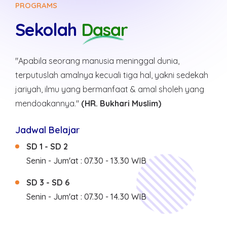
PROGRAMS
Sekolah
Dasar
"Apabila seorang manusia meninggal dunia,
terputuslah amalnya kecuali tiga hal, yakni sedekah
jariyah, ilmu yang bermanfaat & amal sholeh yang
mendoakannya."
(HR. Bukhari Muslim)
Jadwal Belajar
SD 1 - SD 2
Senin - Jum'at : 07.30 - 13.30 WIB
SD 3 - SD 6
Senin - Jum'at : 07.30 - 14.30 WIB