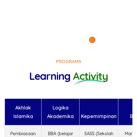
PROGRAMS
Learning
Activity
Akhlak
Logika
Islamika
Akademika
Kepemimpinan
Bis
Pembiasaan
BBA (belajar
SASS (Sekolah
Marke